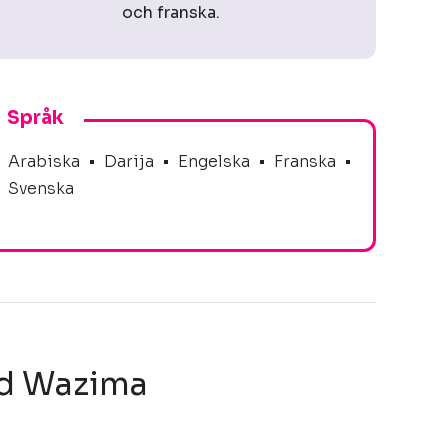
och franska.
Språk
Arabiska
•
Darija
•
Engelska
•
Franska
•
Svenska
d Wazima