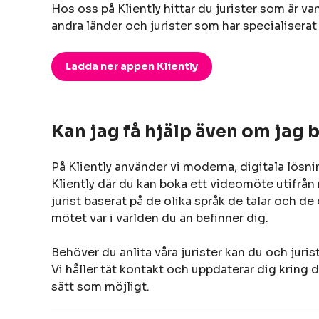
Hos oss på Kliently hittar du jurister som är van
andra länder och jurister som har specialiserat
Ladda ner appen Kliently
Kan jag få hjälp även om jag 
På Kliently använder vi moderna, digitala lösni
Kliently där du kan boka ett videomöte utifrån n
jurist baserat på de olika språk de talar och de
mötet var i världen du än befinner dig.
Behöver du anlita våra jurister kan du och juri
Vi håller tät kontakt och uppdaterar dig kring d
sätt som möjligt.