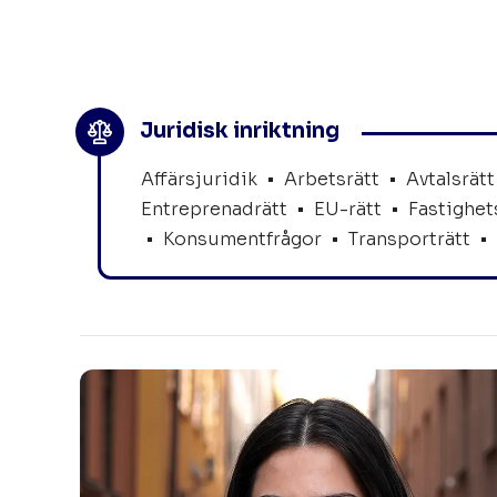
Juridisk inriktning
Affärsjuridik
•
Arbetsrätt
•
Avtalsrätt
Entreprenadrätt
•
EU-rätt
•
Fastighet
•
Konsumentfrågor
•
Transporträtt
•