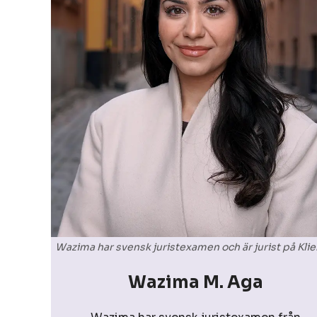
Wazima har svensk juristexamen och är jurist på Klien
Wazima M. Aga