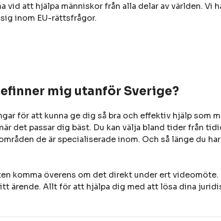
a vid att hjälpa människor från alla delar av världen. Vi h
 sig inom EU-rättsfrågor.
befinner mig utanför Sverige?
ngar för att kunna ge dig så bra och effektiv hjälp som m
är det passar dig bäst. Du kan välja bland tider från tidi
 områden de är specialiserade inom. Och så länge du har t
sten komma överens om det direkt under ert videomöte. Då 
itt ärende. Allt för att hjälpa dig med att lösa dina juri