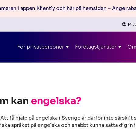
mmaren i appen Kliently och här på hemsidan – Ange rab
Mit
För privatpersoner
Företagstjänster
Om 
om kan
engelska?
. Att få hjälp på engelska i Sverige är därför inte särskil
iska språket på engelska och snabbt kunna sätta dig in i 