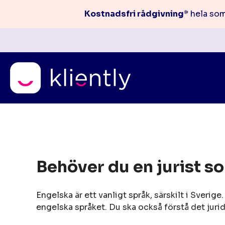
Kostnadsfri rådgivning
* hela so
Skip
Behöver du en jurist s
to
content
Engelska är ett vanligt språk, särskilt i Sverige
engelska språket. Du ska också förstå det jurid