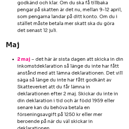
godkänd och klar. Om du ska få tillbaka
pengar på skatten är det nu, mellan 9-12 april,
som pengarna landar på ditt konto. Om du i
stället måste betala mer skatt ska du göra
det senast 12 juli.
Maj
2 maj
– det här är sista dagen att skicka in din
inkomstdeklaration så länge du inte har fått
anstånd med att lämna deklarationen. Det vill
säga så länge du inte har fått godkänt av
Skatteverket att du får lämna in
deklarationen efter 2 maj. Skickar du inte in
din deklaration i tid och är född 1959 eller
senare kan du behöva betala en
förseningsavgift på 1250 kr eller mer
beroende på när du väl skickar in
deklarationen.