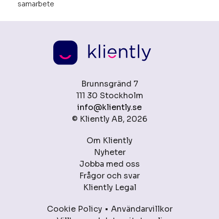
samarbete
Brunnsgränd 7
111 30 Stockholm
info@kliently.se
© Kliently AB, 2026
Om Kliently
Nyheter
Jobba med oss
Frågor och svar
Kliently Legal
Cookie Policy
Användarvillkor