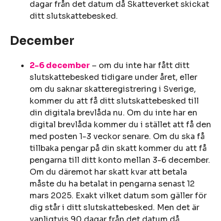
dagar från det datum då Skatteverket skickat
ditt slutskattebesked.
December
2-6 december
– om du inte har fått ditt
slutskattebesked tidigare under året, eller
om du saknar skatteregistrering i Sverige,
kommer du att få ditt slutskattebesked till
din digitala brevlåda nu. Om du inte har en
digital brevlåda kommer du i stället att få den
med posten 1-3 veckor senare. Om du ska få
tillbaka pengar på din skatt kommer du att få
pengarna till ditt konto mellan 3-6 december.
Om du däremot har skatt kvar att betala
måste du ha betalat in pengarna senast 12
mars 2025. Exakt vilket datum som gäller för
dig står i ditt slutskattebesked. Men det är
vanligtvis 90 dagar från det datum då