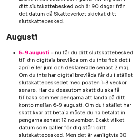
ditt slutskattebesked och är 90 dagar från
det datum då Skatteverket skickat ditt
slutskattebesked.
Augusti
5-9 augusti
– nu får du ditt slutskattebesked
till din digitala brevlåda om du inte fick det i
april eller juni och deklarerade senast 2 maj.
Om du inte har digital brevlåda får du i stället
slutskattebeskedet med posten 1-3 veckor
senare. Har du dessutom skatt du ska få
tillbaka kommer pengarna att landa på ditt
konto mellan 6-9 augusti. Om du i stället har
skatt kvar att betala måste du ha betalat in
pengarna senast 12 november. Exakt vilket
datum som gäller för dig står i ditt
slutskattebesked. Men det är vanligtvis 90