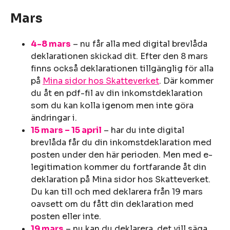
Mars
4-8 mars
– nu får alla med digital brevlåda
deklarationen skickad dit. Efter den 8 mars
finns också deklarationen tillgänglig för alla
på
Mina sidor hos Skatteverket
. Där kommer
du åt en pdf-fil av din inkomstdeklaration
som du kan kolla igenom men inte göra
ändringar i.
15 mars – 15 april
– har du inte digital
brevlåda får du din inkomstdeklaration med
posten under den här perioden. Men med e-
legitimation kommer du fortfarande åt din
deklaration på Mina sidor hos Skatteverket.
Du kan till och med deklarera från 19 mars
oavsett om du fått din deklaration med
posten eller inte.
19 mars
– nu kan du deklarera, det vill säga