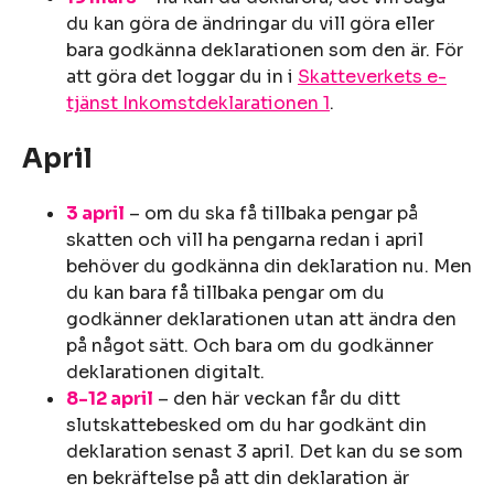
du kan göra de ändringar du vill göra eller
bara godkänna deklarationen som den är. För
att göra det loggar du in i
Skatteverkets e-
tjänst Inkomstdeklarationen 1
.
April
3 april
– om du ska få tillbaka pengar på
skatten och vill ha pengarna redan i april
behöver du godkänna din deklaration nu. Men
du kan bara få tillbaka pengar om du
godkänner deklarationen utan att ändra den
på något sätt. Och bara om du godkänner
deklarationen digitalt.
8-12 april
– den här veckan får du ditt
slutskattebesked om du har godkänt din
deklaration senast 3 april. Det kan du se som
en bekräftelse på att din deklaration är