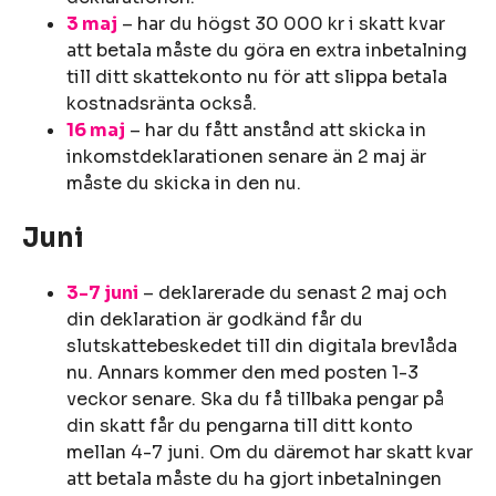
3 maj
– har du högst 30 000 kr i skatt kvar
att betala måste du göra en extra inbetalning
till ditt skattekonto nu för att slippa betala
kostnadsränta också.
16 maj
– har du fått anstånd att skicka in
inkomstdeklarationen senare än 2 maj är
måste du skicka in den nu.
Juni
3-7 juni
– deklarerade du senast 2 maj och
din deklaration är godkänd får du
slutskattebeskedet till din digitala brevlåda
nu. Annars kommer den med posten 1-3
veckor senare. Ska du få tillbaka pengar på
din skatt får du pengarna till ditt konto
mellan 4-7 juni. Om du däremot har skatt kvar
att betala måste du ha gjort inbetalningen