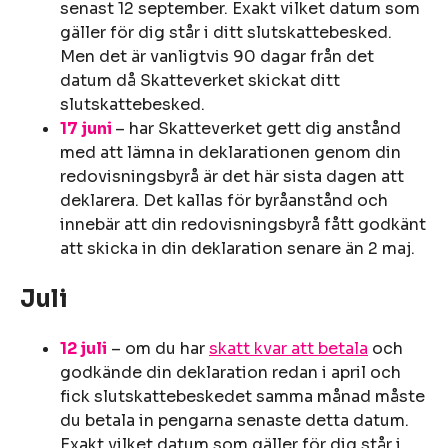
senast 12 september. Exakt vilket datum som
gäller för dig står i ditt slutskattebesked.
Men det är vanligtvis 90 dagar från det
datum då Skatteverket skickat ditt
slutskattebesked.
17 juni
– har Skatteverket gett dig anstånd
med att lämna in deklarationen genom din
redovisningsbyrå är det här sista dagen att
deklarera. Det kallas för byråanstånd och
innebär att din redovisningsbyrå fått godkänt
att skicka in din deklaration senare än 2 maj.
Juli
12 juli
– om du har
skatt kvar att betala
och
godkände din deklaration redan i april och
fick slutskattebeskedet samma månad måste
du betala in pengarna senaste detta datum.
Exakt vilket datum som gäller för dig står i