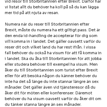
vid resor till Storbritannien efter Brexit. Därför har
vi listat allt du behöver ha koll på så du kan lägga
mer tid på att njuta av resan.
Numera när du reser till Storbritannien efter
Brexit, måste du numera ha ett giltigt pass. Det är
den enda id-handling de accepterar för dig som
vill komma in i landet. Det gäller oavsett varför du
reser dit och vilket land du har rest ifrån. I vissa
fall behöver du också ha visum för att få komma in
i landet. Ska du åka till Storbritannien för att jobba
eller studera behöver till exempel ha visum. Men
åker du till Storbritannien som turist efter Brexit
eller för att besöka någon du känner behöver du
inte ha det så länge du inte stannar längre än sex
månader. Det gäller även vid tjänsteresor då du
åker dit för möten eller konferenser. Däremot
behöver du ha visum oavsett varför du åker dit om
du tänker stanna längre än sex månader.