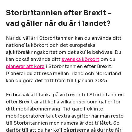
Storbritannien efter Brexit –
vad gäller när du är i landet?
När du väl är i Storbritannien kan du använda ditt
nationella körkort och det europeiska
sjukförsäkringskortet om det skulle behövas. Du
kan också använda ditt
svenska körkort
om du
planerar att köra
i Storbritannien efter Brexit.
Planerar du att resa mellan Irland och Nordirland
kan du göra det fritt fram till 1 januari 2025.
En bra sak att tänka på vid resor till Storbritannien
efter Brexit är att kolla vilka priser som gäller för
ditt mobilabonnemang. Tidigare fick inte
mobiloperatörer ta ut extra avgifter när man reste
till Storbritannien men numera är det tillåtet. Se
därför till att du har koll på priserna så du inte får