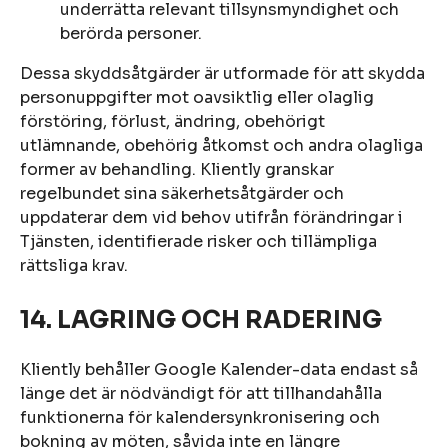
underrätta relevant tillsynsmyndighet och
berörda personer.
Dessa skyddsåtgärder är utformade för att skydda
personuppgifter mot oavsiktlig eller olaglig
förstöring, förlust, ändring, obehörigt
utlämnande, obehörig åtkomst och andra olagliga
former av behandling. Kliently granskar
regelbundet sina säkerhetsåtgärder och
uppdaterar dem vid behov utifrån förändringar i
Tjänsten, identifierade risker och tillämpliga
rättsliga krav.
14.
LAGRING OCH RADERING
Kliently behåller Google Kalender-data endast så
länge det är nödvändigt för att tillhandahålla
funktionerna för kalendersynkronisering och
bokning av möten, såvida inte en längre