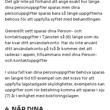
Det går inte på förhand att ange exakt hur länge
dina personuppgifter sparas men dina
personuppgifter sparas bara så länge uppgifterna
behövs för att uppfylla syftet med behandlingen.
Generellt sett sparas dina Person- och
kontaktuppgifter i Tjänsten så (6) länge som du
har kvar ditt användarkonto. Har du inte använt
ditt användarkonto på två år kommer det att
raderas i appen, tillsammans med dina Person-
och kontaktuppgifter.
I vissa fall kan dina personuppgifter behöva sparas
en längre tid till exempel om det krävs för att
uppfylla lagstadgade skyldigheter, exempelvis kan
uppgifter som rör betalning komma att sparas i sju
(7) år i enlighet med bokföringslagen.
4. NÄR DINA