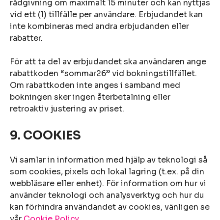
rådgivning om maximalt 15 minuter och kan nyttjas
vid ett (1) tillfälle per användare. Erbjudandet kan
inte kombineras med andra erbjudanden eller
rabatter.
För att ta del av erbjudandet ska användaren ange
rabattkoden “sommar26” vid bokningstillfället.
Om rabattkoden inte anges i samband med
bokningen sker ingen återbetalning eller
retroaktiv justering av priset.
9. COOKIES
Vi samlar in information med hjälp av teknologi så
som cookies, pixels och lokal lagring (t.ex. på din
webbläsare eller enhet). För information om hur vi
använder teknologi och analysverktyg och hur du
kan förhindra användandet av cookies, vänligen se
vår
Cookie Policy
.