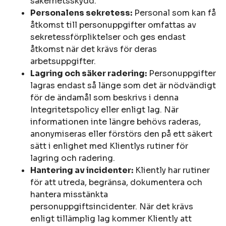
säkerhetsskydd.
Personalens sekretess:
Personal som kan få
åtkomst till personuppgifter omfattas av
sekretessförpliktelser och ges endast
åtkomst när det krävs för deras
arbetsuppgifter.
Lagring och säker radering:
Personuppgifter
lagras endast så länge som det är nödvändigt
för de ändamål som beskrivs i denna
Integritetspolicy eller enligt lag. När
informationen inte längre behövs raderas,
anonymiseras eller förstörs den på ett säkert
sätt i enlighet med Klientlys rutiner för
lagring och radering.
Hantering av incidenter:
Kliently har rutiner
för att utreda, begränsa, dokumentera och
hantera misstänkta
personuppgiftsincidenter. När det krävs
enligt tillämplig lag kommer Kliently att