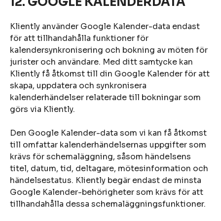
12. GOOGLE KALENDERDATA
Kliently använder Google Kalender-data endast
för att tillhandahålla funktioner för
kalendersynkronisering och bokning av möten för
jurister och användare. Med ditt samtycke kan
Kliently få åtkomst till din Google Kalender för att
skapa, uppdatera och synkronisera
kalenderhändelser relaterade till bokningar som
görs via Kliently.
Den Google Kalender-data som vi kan få åtkomst
till omfattar kalenderhändelsernas uppgifter som
krävs för schemaläggning, såsom händelsens
titel, datum, tid, deltagare, mötesinformation och
händelsestatus. Kliently begär endast de minsta
Google Kalender-behörigheter som krävs för att
tillhandahålla dessa schemaläggningsfunktioner.