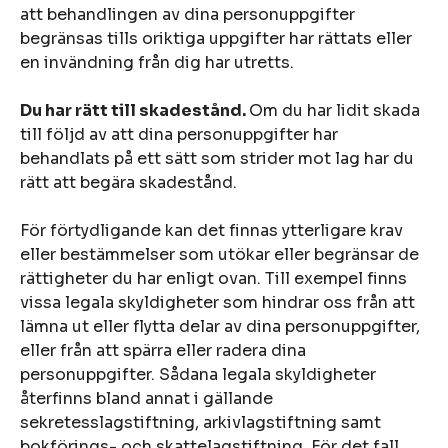
att behandlingen av dina personuppgifter
begränsas tills oriktiga uppgifter har rättats eller
en invändning från dig har utretts.
Du har rätt till skadestånd.
Om du har lidit skada
till följd av att dina personuppgifter har
behandlats på ett sätt som strider mot lag har du
rätt att begära skadestånd.
För förtydligande kan det finnas ytterligare krav
eller bestämmelser som utökar eller begränsar de
rättigheter du har enligt ovan. Till exempel finns
vissa legala skyldigheter som hindrar oss från att
lämna ut eller flytta delar av dina personuppgifter,
eller från att spärra eller radera dina
personuppgifter. Sådana legala skyldigheter
återfinns bland annat i gällande
sekretesslagstiftning, arkivlagstiftning samt
bokförings- och skattelagstiftning. För det fall