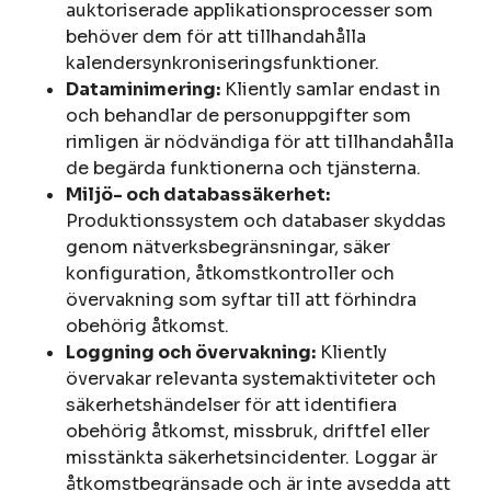
auktoriserade applikationsprocesser som
behöver dem för att tillhandahålla
kalendersynkroniseringsfunktioner.
Dataminimering:
Kliently samlar endast in
och behandlar de personuppgifter som
rimligen är nödvändiga för att tillhandahålla
de begärda funktionerna och tjänsterna.
Miljö- och databassäkerhet:
Produktionssystem och databaser skyddas
genom nätverksbegränsningar, säker
konfiguration, åtkomstkontroller och
övervakning som syftar till att förhindra
obehörig åtkomst.
Loggning och övervakning:
Kliently
övervakar relevanta systemaktiviteter och
säkerhetshändelser för att identifiera
obehörig åtkomst, missbruk, driftfel eller
misstänkta säkerhetsincidenter. Loggar är
åtkomstbegränsade och är inte avsedda att