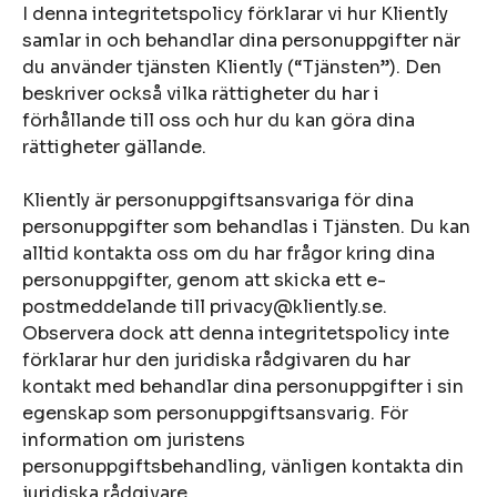
I denna integritetspolicy förklarar vi hur Kliently
samlar in och behandlar dina personuppgifter när
du använder tjänsten Kliently (“Tjänsten”). Den
beskriver också vilka rättigheter du har i
förhållande till oss och hur du kan göra dina
rättigheter gällande.
Kliently är personuppgiftsansvariga för dina
personuppgifter som behandlas i Tjänsten. Du kan
alltid kontakta oss om du har frågor kring dina
personuppgifter, genom att skicka ett e-
postmeddelande till privacy@kliently.se.
Observera dock att denna integritetspolicy inte
förklarar hur den juridiska rådgivaren du har
kontakt med behandlar dina personuppgifter i sin
egenskap som personuppgiftsansvarig. För
information om juristens
personuppgiftsbehandling, vänligen kontakta din
juridiska rådgivare.