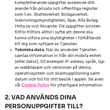
kompletterande uppgifter avseende ditt
ärende från privata och offentliga register
som t.ex. Skatteverket, Bolagsverket,
Inskrivningsmyndigheten, Spar, Alla Bolag,
Hitta.se och liknande. De uppgifter juristen
tillför tillförs alltid i syfte att denne ska
kunna utföra sina skyldigheter i förhållande
till dig som nyttjare av Tjänsten.
Tekniska data.
När du använder Tjänsten
samlas information in från din mobila enhet
(eller dator), till exempel IP-adress, språk, typ
av webbläsare och versionen på denna,
operativsystem och skärmupplösning samt
datum och tid för ditt besök i appen. Se även
vår
Cookie Policy
för ytterligare information.
2. VAD ANVÄNDS DINA
PERSONUPPGIFTER TILL?