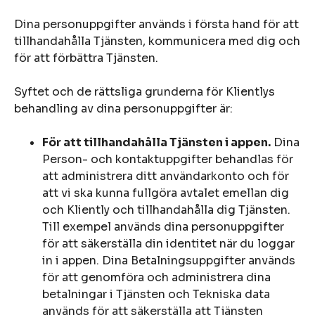
Dina personuppgifter används i första hand för att
tillhandahålla Tjänsten, kommunicera med dig och
för att förbättra Tjänsten.
Syftet och de rättsliga grunderna för Klientlys
behandling av dina personuppgifter är:
För att tillhandahålla Tjänsten i appen.
Dina
Person- och kontaktuppgifter behandlas för
att administrera ditt användarkonto och för
att vi ska kunna fullgöra avtalet emellan dig
och Kliently och tillhandahålla dig Tjänsten.
Till exempel används dina personuppgifter
för att säkerställa din identitet när du loggar
in i appen. Dina Betalningsuppgifter används
för att genomföra och administrera dina
betalningar i Tjänsten och Tekniska data
används för att säkerställa att Tjänsten