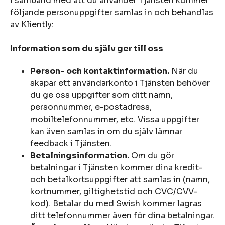
I samband med att du använder Tjänsten kommer
följande personuppgifter samlas in och behandlas
av Kliently:
Information som du själv ger till oss
Person- och kontaktinformation.
När du
skapar ett användarkonto i Tjänsten behöver
du ge oss uppgifter som ditt namn,
personnummer, e-postadress,
mobiltelefonnummer, etc. Vissa uppgifter
kan även samlas in om du själv lämnar
feedback i Tjänsten.
Betalningsinformation.
Om du gör
betalningar i Tjänsten kommer dina kredit-
och betalkortsuppgifter att samlas in (namn,
kortnummer, giltighetstid och CVC/CVV-
kod). Betalar du med Swish kommer lagras
ditt telefonnummer även för dina betalningar.