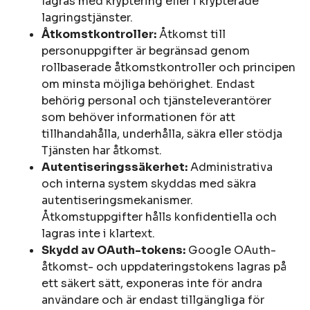
lagras med kryptering eller i krypterade
lagringstjänster.
Åtkomstkontroller:
Åtkomst till
personuppgifter är begränsad genom
rollbaserade åtkomstkontroller och principen
om minsta möjliga behörighet. Endast
behörig personal och tjänsteleverantörer
som behöver informationen för att
tillhandahålla, underhålla, säkra eller stödja
Tjänsten har åtkomst.
Autentiseringssäkerhet:
Administrativa
och interna system skyddas med säkra
autentiseringsmekanismer.
Åtkomstuppgifter hålls konfidentiella och
lagras inte i klartext.
Skydd av OAuth-tokens:
Google OAuth-
åtkomst- och uppdateringstokens lagras på
ett säkert sätt, exponeras inte för andra
användare och är endast tillgängliga för