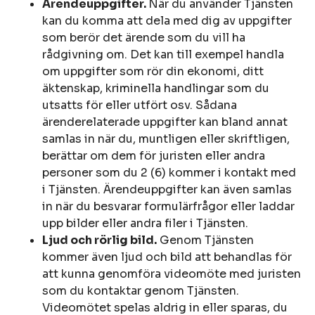
Ärendeuppgifter.
När du använder Tjänsten
kan du komma att dela med dig av uppgifter
som berör det ärende som du vill ha
rådgivning om. Det kan till exempel handla
om uppgifter som rör din ekonomi, ditt
äktenskap, kriminella handlingar som du
utsatts för eller utfört osv. Sådana
ärenderelaterade uppgifter kan bland annat
samlas in när du, muntligen eller skriftligen,
berättar om dem för juristen eller andra
personer som du 2 (6) kommer i kontakt med
i Tjänsten. Ärendeuppgifter kan även samlas
in när du besvarar formulärfrågor eller laddar
upp bilder eller andra filer i Tjänsten.
Ljud och rörlig bild.
Genom Tjänsten
kommer även ljud och bild att behandlas för
att kunna genomföra videomöte med juristen
som du kontaktar genom Tjänsten.
Videomötet spelas aldrig in eller sparas, du