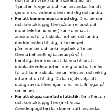
och för att vi ska kunna säkerställa att
Tjänsten fungerar och kan användas för att
genomföra videomöten med dig och andra.
För att kommunicera med dig.
Dina person-
och kontaktuppgifter (såsom e-post och
mobiltelefonnummer) kan komma att
användas för att skicka notiser och andra
meddelanden till dig, till exempel
påminnelser och bokningsbekräftelser.
Denna behandling baseras på vårt
berättigade intresse att kunna tillse att
inbokade videomöten inte glöms bort, eller
för att kunna skicka annan relevant och viktig
information till dig. Du kan själv välja att
stänga av notifieringar i dina inställningar på
din enhet.
För att skapa samlad statistik.
Dina Person-
och kontaktuppgifter (inkl. vissa
Ärendeuppgifter) kan komma att användas