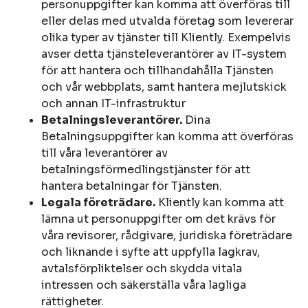
personuppgifter kan komma att överföras till
eller delas med utvalda företag som levererar
olika typer av tjänster till Kliently. Exempelvis
avser detta tjänsteleverantörer av IT-system
för att hantera och tillhandahålla Tjänsten
och vår webbplats, samt hantera mejlutskick
och annan IT-infrastruktur
Betalningsleverantörer.
Dina
Betalningsuppgifter kan komma att överföras
till våra leverantörer av
betalningsförmedlingstjänster för att
hantera betalningar för Tjänsten.
Legala företrädare.
Kliently kan komma att
lämna ut personuppgifter om det krävs för
våra revisorer, rådgivare, juridiska företrädare
och liknande i syfte att uppfylla lagkrav,
avtalsförpliktelser och skydda vitala
intressen och säkerställa våra lagliga
rättigheter.