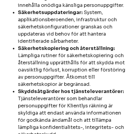
innehålla onödiga känsliga personuppgifter.
Säkerhetsuppdateringar:
System,
applikationsberoenden, infrastruktur och
säkerhetskonfigurationer granskas och
uppdateras vid behov för att hantera
identifierade sårbarheter.
Säkerhetskopiering och återställning:
Lämpliga rutiner för säkerhetskopiering och
återställning upprätthålls för att skydda mot
oavsiktlig förlust, korruption eller förstöring
av personuppgifter. Åtkomst till
säkerhetskopior är begränsad.
Skyddsåtgärder hos tjänsteleverantörer:
Tjänsteleverantörer som behandlar
personuppgifter för Klientlys räkning är
skyldiga att endast använda informationen
för godkända ändamål och att tillämpa
lämpliga konfidentialitets-, integritets- och