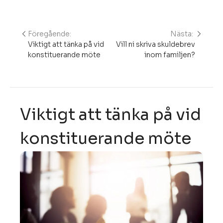
Föregående:
Nästa:
Inläggsnavigering
Viktigt att tänka på vid
Vill ni skriva skuldebrev
konstituerande möte
inom familjen?
Viktigt att tänka på vid
konstituerande möte