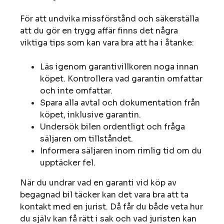
För att undvika missförstånd och säkerställa
att du gör en trygg affär finns det några
viktiga tips som kan vara bra att ha i åtanke:
Läs igenom garantivillkoren noga innan
köpet. Kontrollera vad garantin omfattar
och inte omfattar.
Spara alla avtal och dokumentation från
köpet, inklusive garantin.
Undersök bilen ordentligt och fråga
säljaren om tillståndet.
Informera säljaren inom rimlig tid om du
upptäcker fel.
När du undrar vad en garanti vid köp av
begagnad bil täcker kan det vara bra att ta
kontakt med en jurist. Då får du både veta hur
du själv kan få rätt i sak och vad juristen kan