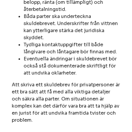
belopp, ränta (om tillämpligt) och
återbetalningstid.
Båda parter ska underteckna
skuldebrevet. Underskrifter från vittnen
kan ytterligare stärka det juridiska
skyddet.
Tydliga kontaktuppgifter till både
långivare och låntagare bör finnas med.
Eventuella ändringar i skuldebrevet bör
också stå dokumenterade skriftligt för
att undvika oklarheter.
Att skriva ett skuldebrev för privatpersoner är
ett bra sätt att få med alla viktiga detaljer
och säkra alla parter. Om situationen är
komplex kan det därför vara bra att ta hjälp av
en jurist för att undvika framtida tvister och
problem.