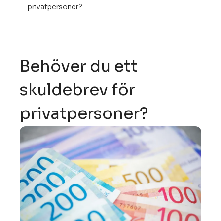
privatpersoner?
Behöver du ett
skuldebrev för
privatpersoner?