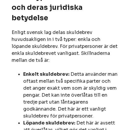
och deras juridiska
betydelse
Enligt svensk lag delas skuldebrev
huvudsakligen in i två typer: enkla och
löpande skuldebrev. För privatpersoner är det
enkla skuldebrevet vanligast. Skillnaderna
mellan de två är:
Enkelt skuldebrev:
Detta använder man
oftast mellan två specifika parter och
det anger exakt vem som är skyldig vem
pengar. Det kan inte överlåtas till en
tredje part utan låntagarens
godkännande. Det här är ett vanligt
skuldebrev för privatpersoner.
Löpande skuldebrev:
Det här är avsett
att överlåtas, vilket gör det vanligt i