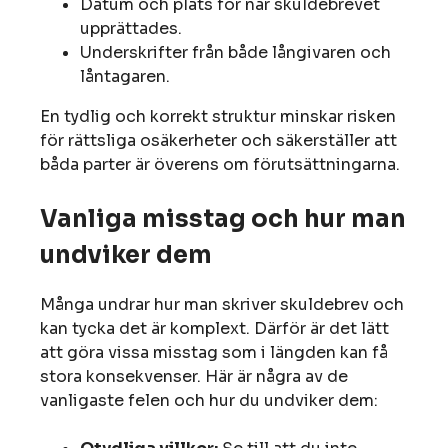
Datum och plats för när skuldebrevet
upprättades.
Underskrifter från både långivaren och
låntagaren.
En tydlig och korrekt struktur minskar risken
för rättsliga osäkerheter och säkerställer att
båda parter är överens om förutsättningarna.
Vanliga misstag och hur man
undviker dem
Många undrar hur man skriver skuldebrev och
kan tycka det är komplext. Därför är det lätt
att göra vissa misstag som i längden kan få
stora konsekvenser. Här är några av de
vanligaste felen och hur du undviker dem: