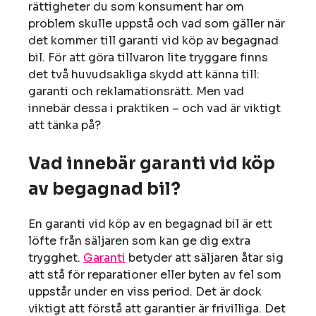
rättigheter du som konsument har om
problem skulle uppstå och vad som gäller när
det kommer till garanti vid köp av begagnad
bil. För att göra tillvaron lite tryggare finns
det två huvudsakliga skydd att känna till:
garanti och reklamationsrätt. Men vad
innebär dessa i praktiken – och vad är viktigt
att tänka på?
Vad innebär garanti vid köp
av begagnad bil?
En garanti vid köp av en begagnad bil är ett
löfte från säljaren som kan ge dig extra
trygghet.
Garanti
betyder att säljaren åtar sig
att stå för reparationer eller byten av fel som
uppstår under en viss period. Det är dock
viktigt att förstå att garantier är frivilliga. Det