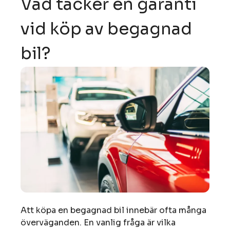
Vad täcker en garanti
vid köp av begagnad
bil?
Att köpa en begagnad bil innebär ofta många
överväganden. En vanlig fråga är vilka