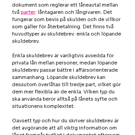
dokument som reglerar ett låneavtal mellan
två
parter
: låntagaren och långivaren. Det
fungerar som bevis på skulden och de villkor
som gäller för återbetalning. Det finns två
huvudtyper av skuldebrev: enkla och löpande
skuldebrev.
Enkla skuldebrev är vanligtvis avsedda för
privata lån mellan personer, medan löpande
skuldebrev passar bättre i affärsorienterade
sammanhang. Löpande skuldebrev kan
dessutom överlåtas till tredje part, vilket gör
dem mer flexibla än de enkla. Vilken typ du
ska använda beror alltså på lånets syfte och
situationens komplexitet.
Oavsett typ och hur du skriver skuldebrev är
det avgörande att all viktig information om