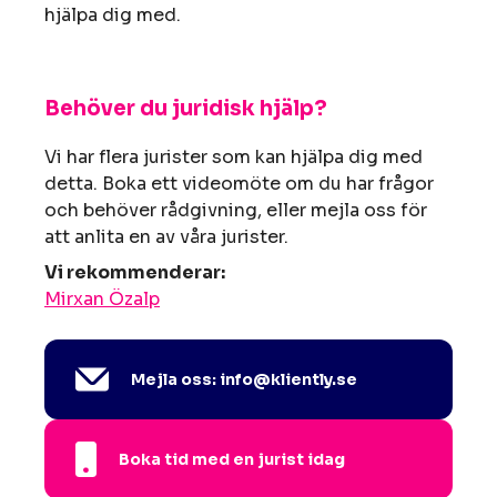
hjälpa dig med.
Behöver du juridisk hjälp?
Vi har flera jurister som kan hjälpa dig med
detta. Boka ett videomöte om du har frågor
och behöver rådgivning, eller mejla oss för
att anlita en av våra jurister.
Vi rekommenderar:
Mirxan Özalp
Mejla oss: info@kliently.se
Boka tid med en jurist idag