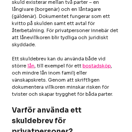
skuld existerar mellan två parter – en
långivare (borgenär) och en låntagare
(gäldenär). Dokumentet fungerar som ett
kvitto på skulden samt ett avtal för
återbetalning. För privatpersoner innebär det
att lånevillkoren blir tydliga och juridiskt
skyddade.
Ett skuldebrev kan du använda både vid
större
lån
, till exempel för ett
bostadsköp
,
och mindre lån inom familj eller
vänskapskrets. Genom att skriftligen
dokumentera villkoren minskar risken för
tvister och skapar trygghet för båda parter.
Varför använda ett
skuldebrev för
privatpersoner?