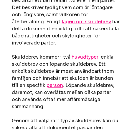
bekräftar ett lån mellan två eller flera parter.
Det beskriver tydligt vem som är låntagare
och långivare, samt villkoren för
återbetalning. Enligt
lagen om skuldebrev
har
detta dokument en viktig roll i att säkerställa
både rättigheter och skyldigheter för
involverade parter.
Skuldebrev kommer i två
huvudtyper
: enkla
skuldebrev och löpande skuldebrev. Ett
enkelt skuldebrev är mest användbart inom
familjen och innebär att skulden är bunden
till en specifik
person
. Löpande skuldebrev,
däremot, kan överlåtas mellan olika parter
och används ofta i mer affärsmässiga
sammanhang.
Genom att välja rätt typ av skuldebrev kan du
säkerställa att dokumentet passar den