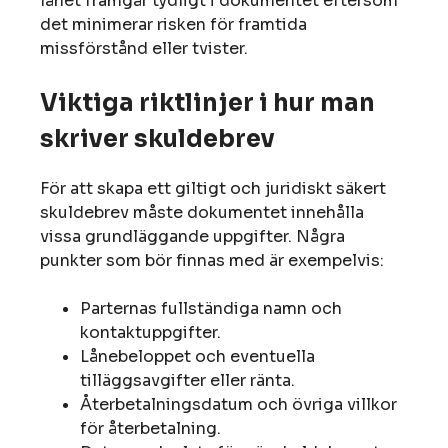
lånet framgår tydligt i dokumentet eftersom
det minimerar risken för framtida
missförstånd eller tvister.
Viktiga riktlinjer i hur man
skriver skuldebrev
För att skapa ett giltigt och juridiskt säkert
skuldebrev måste dokumentet innehålla
vissa grundläggande uppgifter. Några
punkter som bör finnas med är exempelvis:
Parternas fullständiga namn och
kontaktuppgifter.
Lånebeloppet och eventuella
tilläggsavgifter eller ränta.
Återbetalningsdatum och övriga villkor
för återbetalning.