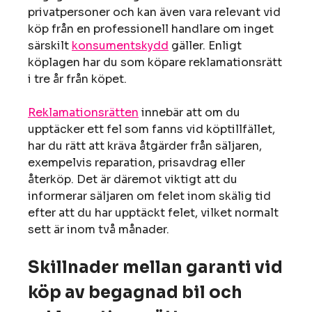
privatpersoner och kan även vara relevant vid
köp från en professionell handlare om inget
särskilt
konsumentskydd
gäller. Enligt
köplagen har du som köpare reklamationsrätt
i tre år från köpet.
Reklamationsrätten
innebär att om du
upptäcker ett fel som fanns vid köptillfället,
har du rätt att kräva åtgärder från säljaren,
exempelvis reparation, prisavdrag eller
återköp. Det är däremot viktigt att du
informerar säljaren om felet inom skälig tid
efter att du har upptäckt felet, vilket normalt
sett är inom två månader.
Skillnader mellan garanti vid
köp av begagnad bil och