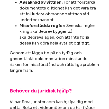
Avsaknad av vittnen:
För att förstärka
dokumentets giltighet kan det vara bra
att inkludera oberoende vittnen vid
undertecknandet.
Missförstådda regler:
Svenska regler
kring skuldebrev bygger på
skuldebrevslagen, och att inte följa
dessa kan göra hela avtalet ogiltigt.
Genom att lägga tid på en tydlig och
genomtänkt dokumentation minskar du
risken för missförstånd och rättsliga problem
längre fram.
Behöver du juridisk hjälp?
Vi har flera jurister som kan hjälpa dig med
detta. Boka ett videomöte om du har frågor