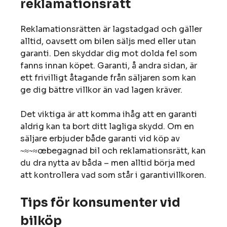
reklamationsrätt
Reklamationsrätten är lagstadgad och gäller
alltid, oavsett om bilen säljs med eller utan
garanti. Den skyddar dig mot dolda fel som
fanns innan köpet. Garanti, å andra sidan, är
ett frivilligt åtagande från säljaren som kan
ge dig bättre villkor än vad lagen kräver.
Det viktiga är att komma ihåg att en garanti
aldrig kan ta bort ditt lagliga skydd. Om en
säljare erbjuder både garanti vid köp av
~≈~≈œbegagnad bil och reklamationsrätt, kan
du dra nytta av båda – men alltid börja med
att kontrollera vad som står i garantivillkoren.
Tips för konsumenter vid
bilköp