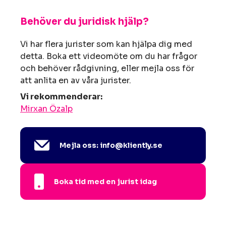
Behöver du juridisk hjälp?
Vi har flera jurister som kan hjälpa dig med
detta. Boka ett videomöte om du har frågor
och behöver rådgivning, eller mejla oss för
att anlita en av våra jurister.
Vi rekommenderar:
Mirxan Özalp
Mejla oss: info@kliently.se
Boka tid med en jurist idag