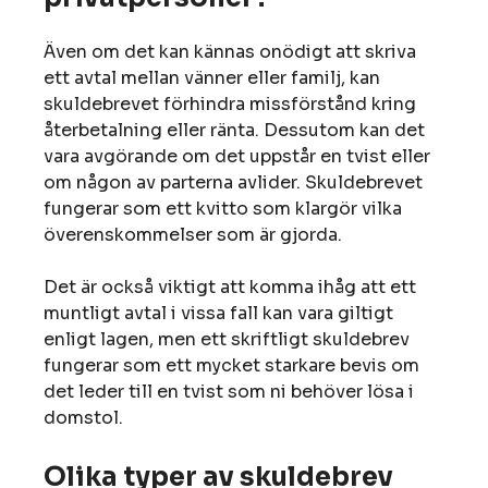
Även om det kan kännas onödigt att skriva
ett avtal mellan vänner eller familj, kan
skuldebrevet förhindra missförstånd kring
återbetalning eller ränta. Dessutom kan det
vara avgörande om det uppstår en tvist eller
om någon av parterna avlider. Skuldebrevet
fungerar som ett kvitto som klargör vilka
överenskommelser som är gjorda.
Det är också viktigt att komma ihåg att ett
muntligt avtal i vissa fall kan vara giltigt
enligt lagen, men ett skriftligt skuldebrev
fungerar som ett mycket starkare bevis om
det leder till en tvist som ni behöver lösa i
domstol.
Olika typer av skuldebrev