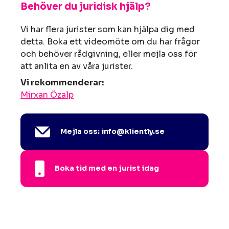
Behöver du juridisk hjälp?
Vi har flera jurister som kan hjälpa dig med
detta. Boka ett videomöte om du har frågor
och behöver rådgivning, eller mejla oss för
att anlita en av våra jurister.
Vi rekommenderar:
Mirxan Özalp
Mejla oss: info@kliently.se
Boka tid med en jurist idag