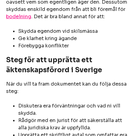
oavsett vem som egentligen äger den. Dessutom
skyddas enskild egendom från att bli föremål för
bodelning
. Det är bra bland annat för att:
Skydda egendom vid skilsmässa
Ge klarhet kring ägande
Förebygga konflikter
Steg för att upprätta ett
äktenskapsförord i Sverige
När du vill ta fram dokumentet kan du följa dessa
steg:
Diskutera era förväntningar och vad ni vill
skydda.
Rådgör med en jurist för att säkerställa att
alla juridiska krav är uppfyllda.
Upprätta ett skriftligt avtal som omfattar era