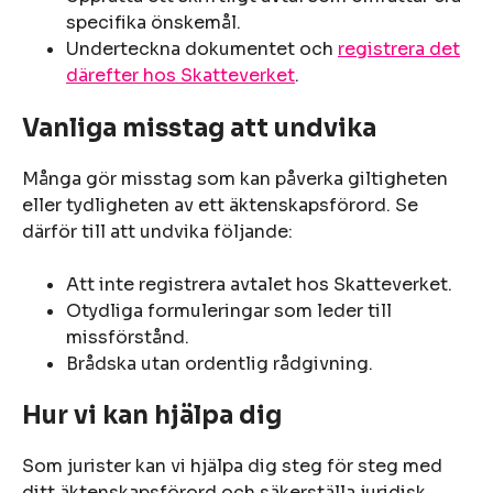
specifika önskemål.
Underteckna dokumentet och
registrera det
därefter hos Skatteverket
.
Vanliga misstag att undvika
Många gör misstag som kan påverka giltigheten
eller tydligheten av ett äktenskapsförord. Se
därför till att undvika följande:
Att inte registrera avtalet hos Skatteverket.
Otydliga formuleringar som leder till
missförstånd.
Brådska utan ordentlig rådgivning.
Hur vi kan hjälpa dig
Som jurister kan vi hjälpa dig steg för steg med
ditt äktenskapsförord och säkerställa juridisk