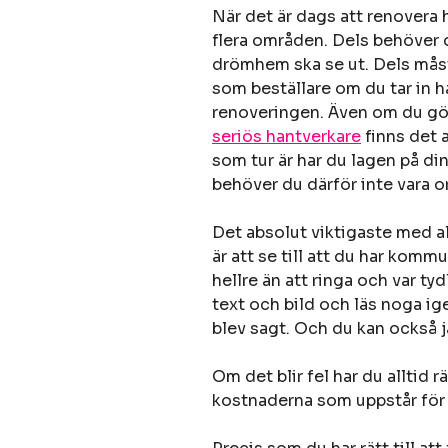
När det är dags att renovera 
flera områden. Dels behöver d
drömhem ska se ut. Dels måste
som beställare om du tar in 
renoveringen. Även om du gör
seriös hantverkare
finns det a
som tur är har du lagen på din
behöver du därför inte vara or
Det absolut viktigaste med al
är att se till att du har ko
hellre än att ringa och var ty
text och bild och läs noga ige
blev sagt. Och du kan också 
Om det blir fel har du alltid r
kostnaderna som uppstår för at