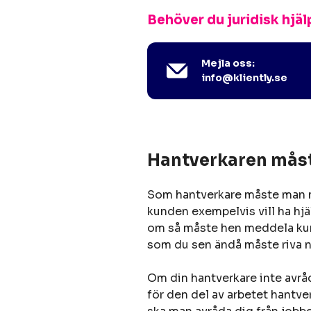
Behöver du juridisk hjäl
Mejla oss:
info@kliently.se
Hantverkaren måst
Som hantverkare måste man m
kunden exempelvis vill ha hjä
om så måste hen meddela kund
som du sen ändå måste riva n
Om din hantverkare inte avråd
för den del av arbetet hantve