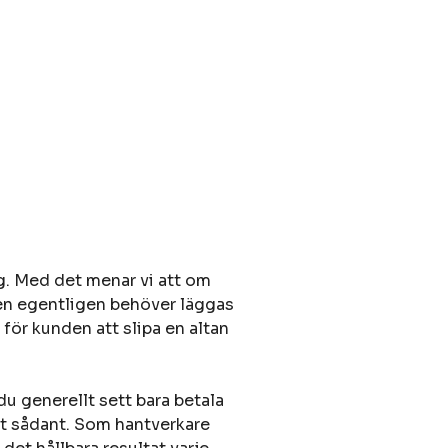
. Med det menar vi att om
anen egentligen behöver läggas
ör kunden att slipa en altan
u generellt sett bara betala
igt sådant. Som hantverkare