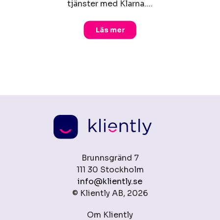
tjänster med Klarna.…
Läs mer
Brunnsgränd 7
111 30 Stockholm
info@kliently.se
© Kliently AB, 2026
Om Kliently