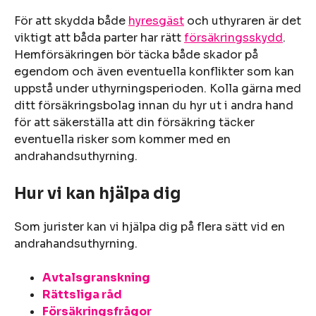
För att skydda både
hyresgäst
och uthyraren är det
viktigt att båda parter har rätt
försäkringsskydd
.
Hemförsäkringen bör täcka både skador på
egendom och även eventuella konflikter som kan
uppstå under uthyrningsperioden. Kolla gärna med
ditt försäkringsbolag innan du hyr ut i andra hand
för att säkerställa att din försäkring täcker
eventuella risker som kommer med en
andrahandsuthyrning.
Hur vi kan hjälpa dig
Som jurister kan vi hjälpa dig på flera sätt vid en
andrahandsuthyrning.
Avtalsgranskning
Rättsliga råd
Försäkringsfrågor