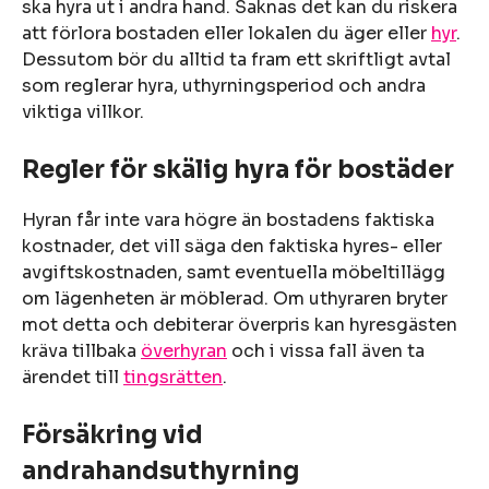
ska hyra ut i andra hand. Saknas det kan du riskera
att förlora bostaden eller lokalen du äger eller
hyr
.
Dessutom bör du alltid ta fram ett skriftligt avtal
som reglerar hyra, uthyrningsperiod och andra
viktiga villkor.
Regler för skälig hyra för bostäder
Hyran får inte vara högre än bostadens faktiska
kostnader, det vill säga den faktiska hyres- eller
avgiftskostnaden, samt eventuella möbeltillägg
om lägenheten är möblerad. Om uthyraren bryter
mot detta och debiterar överpris kan hyresgästen
kräva tillbaka
överhyran
och i vissa fall även ta
ärendet till
tingsrätten
.
Försäkring vid
andrahandsuthyrning