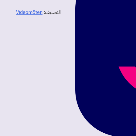
التصنيف:
Videomöten